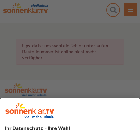
Ups, da ist uns wohl ein Fehler unterlaufen.
Bestellnummer ist online nicht mehr
verfügbar.
zur sonnenklar.TV Webseite
Moderatoren
Empfangsdaten
Impressum