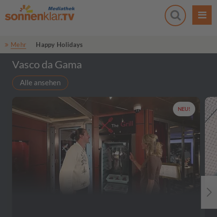
Mehr
Happy Holidays
Vasco da Gama
Alle ansehen
NEU!