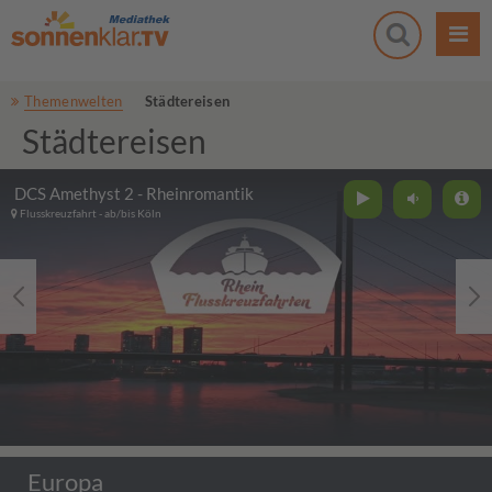
Themenwelten
Städtereisen
Städtereisen
DCS Amethyst 2 - Rheinromantik
Flusskreuzfahrt - ab/bis Köln
Europa