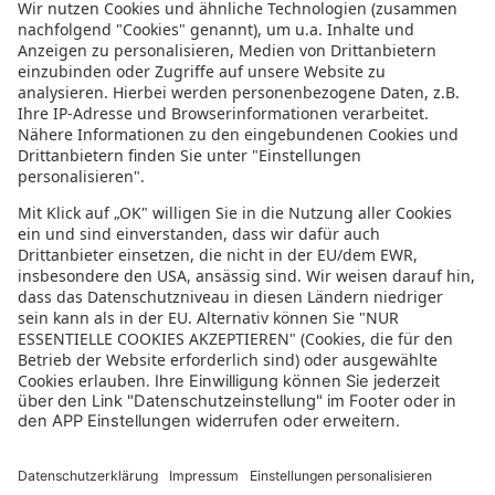
Informationen zur Barrierefreiheit
Datenschutz
Datenschutzeinstellungen
In der sonnenklar.TV Mediathek finden Sie alle Informationen rundum
den TV-Sender sonnenklar.TV!
Das Angebot war mal wieder zu schnell weg? Oder Sie wollen sich Ihre
nächste Traumreise noch einmal gratis etwas genauer anschauen? Dann
stöbern Sie doch in unserem
TV-Programm
und sehen Sie sich dort die
Folgen der letzten Tage nochmal an! Sie würden gerne wissen, was
gerade im TV läuft? Über unseren
Live-Stream
können Sie sonnenklar.TV
online anschauen und die aktuellen Reise-Schnäppchen aus dem
Fernsehen verfolgen! Alle HDTV Infos und Empfangs-Einstellungen
finden Sie
hier
. Dazu gehören Anleitungen zu den Einstellungen bei
Android & iOS Apps sowie der Windows PC App. Für Inspirationen sorgen
die zahlreichen Reisevideos aus allen Kontinenten der Welt - lassen Sie
sich von uns an den Strand, ein der größten Metropolen oder mitten in
den Urlwald entführen! Diverse Videos von Hotels, der Umgebung und