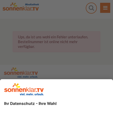
Ups, da ist uns wohl ein Fehler unterlaufen.
Bestellnummer ist online nicht mehr
verfügbar.
zur sonnenklar.TV Webseite
Moderatoren
Empfangsdaten
Impressum