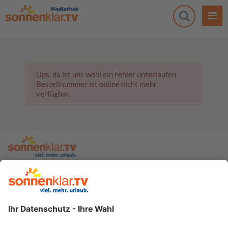
Ups, da ist uns wohl ein Fehler unterlaufen.
Bestellnummer ist online nicht mehr
verfügbar.
zur sonnenklar.TV Webseite
Moderatoren
Empfangsdaten
Impressum