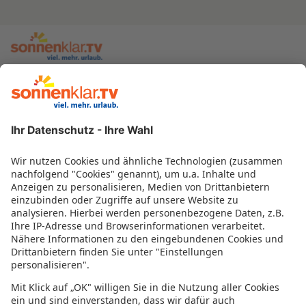
zur sonnenklar.TV Webseite
Moderatoren
Empfangsdaten
Impressum
Informationen zur Barrierefreiheit
Datenschutz
Datenschutzeinstellungen