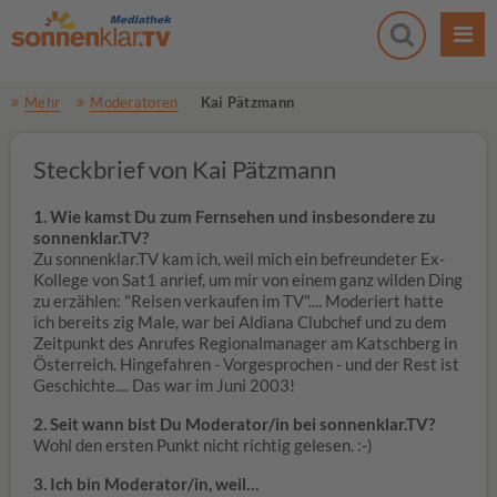
Mehr
Moderatoren
Kai Pätzmann
Steckbrief von Kai Pätzmann
1. Wie kamst Du zum Fernsehen und insbesondere zu
sonnenklar.TV?
Zu sonnenklar.TV kam ich, weil mich ein befreundeter Ex-
Kollege von Sat1 anrief, um mir von einem ganz wilden Ding
zu erzählen: "Reisen verkaufen im TV".... Moderiert hatte
ich bereits zig Male, war bei Aldiana Clubchef und zu dem
Zeitpunkt des Anrufes Regionalmanager am Katschberg in
Österreich. Hingefahren - Vorgesprochen - und der Rest ist
Geschichte.... Das war im Juni 2003!
2. Seit wann bist Du Moderator/in bei sonnenklar.TV?
Wohl den ersten Punkt nicht richtig gelesen. :-)
3. Ich bin Moderator/in, weil…