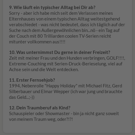
9. Wie läuft ein typischer Alltag bei Dir ab?
Sorry - aber ich habe mich seit dem Verlassen meines
Elternhauses von einem typischen Alltag weitestgehend
verabschiedet - was nicht bedeutet, dass ich täglich auf der
Suche nach dem Außergewöhnlichen bin...nö - ein Tag auf
der Couch mit 80 Trilliarden coolen TV-Serien reicht
mitunter vollkommen aus!!!!
10. Was unternimmst Du gerne in deiner Freizeit?
Zeit mit meiner Frau und den Hunden verbringen, GOLF!!!!,
Extreme-Couching mit Serien-Druck-Berieselung, viel auf
Achse sein und die Welt entdecken.
11. Erster Fernsehjob?
1994, Nebenrolle "Happy Holiday" mit Michael Fitz, Gerd
Silberbauer und Elmar Wepper (ich war jung und brauchte
das Geld...;-))
12. Dein Traumberuf als Kind?
Schauspieler oder Showmaster - bin ja nicht ganz soweit
von meinem Traum weg, oder?!?!