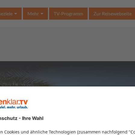
seziele
Mehr
TV-Programm
Zur Reisewebseite