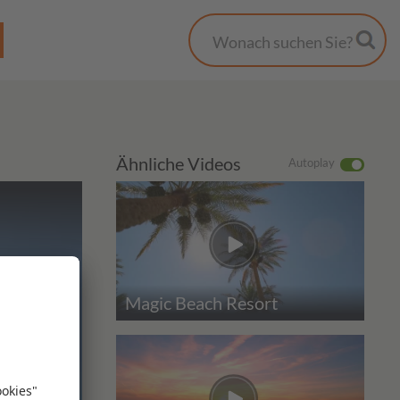
Ähnliche Videos
Autoplay
Magic Beach Resort