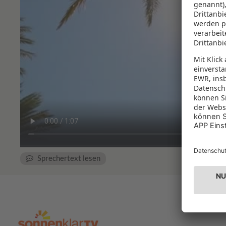
Sprechertext lesen