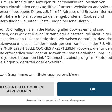
193 Aufru