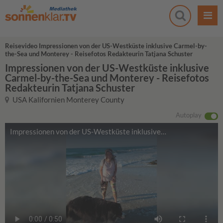
Reisevideo Impressionen von der US-Westküste inklusive Carmel-by-
the-Sea und Monterey - Reisefotos Redakteurin Tatjana Schuster
Impressionen von der US-Westküste inklusive
Carmel-by-the-Sea und Monterey - Reisefotos
Redakteurin Tatjana Schuster
USA Kalifornien Monterey County
Autoplay
Impressionen von der US-Westküste inklusive Carmel-by-the-Sea und Monterey - Reisefotos Redakteurin Tatjana Schuster