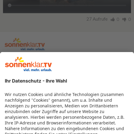
27 Aufrufe
0
0
zur sonnenklar.TV Webseite
Moderatoren
Empfangsdaten
Impressum
Informationen zur Barrierefreiheit
Datenschutz
Datenschutzeinstellungen