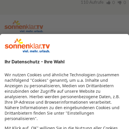
110 Aufrufe
0
0
zur sonnenklar.TV Webseite
Moderatoren
Empfangsdaten
Impressum
Informationen zur Barrierefreiheit
Datenschutz
Datenschutzeinstellungen