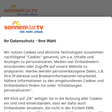
zur sonnenklar.TV Webseite
Moderatoren
Empfangsdaten
Impressum
Informationen zur Barrierefreiheit
Datenschutz
Datenschutzeinstellungen
In der sonnenklar.TV Mediathek finden Sie alle Informationen rundum
den TV-Sender sonnenklar.TV!