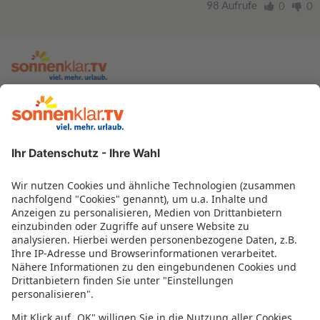
98 Aufrufe
0
0
zur sonnenklar.TV Webseite
Moderatoren
Empfangsdaten
Impressum
Informationen zur Barrierefreiheit
Datenschutz
Datenschutzeinstellungen