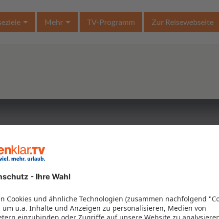
seziele
Mehr
TV-Programm
Zur Reisewebseite