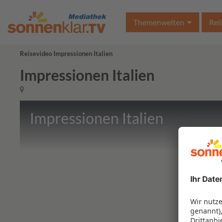
Themenwelten
Rei
Reisevideo Impressionen Italien
Impressionen Italien
Impressionen Italien