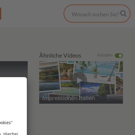
Ähnliche Videos
Autoplay
Impressionen Italien