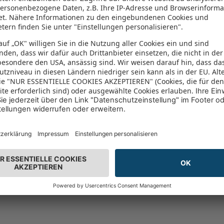
1068 Aufrufe