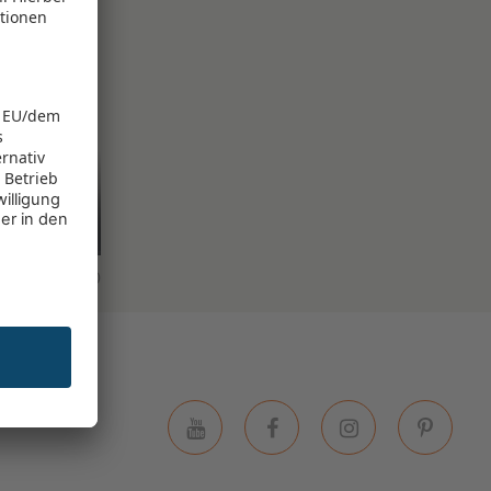
15
10