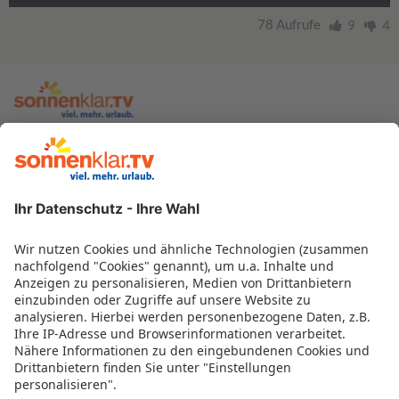
78 Aufrufe
9
4
zur sonnenklar.TV Webseite
Moderatoren
Empfangsdaten
Impressum
Informationen zur Barrierefreiheit
Datenschutz
Datenschutzeinstellungen