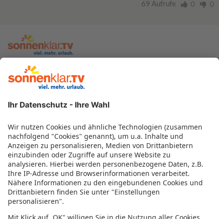
69 Aufrufe
0
0
zur sonnenklar.TV Webseite
Moderatoren
Empfangsdaten
Impressum
Informationen zur Barrierefreiheit
Datenschutz
Datenschutzeinstellungen