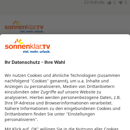
52 Aufrufe
0
0
zur sonnenklar.TV Webseite
Moderatoren
Empfangsdaten
Impressum
Informationen zur Barrierefreiheit
Datenschutz
Datenschutzeinstellungen