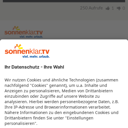
250 Aufrufe
1
0
zur sonnenklar.TV Webseite
Moderatoren
Empfangsdaten
Impressum
Informationen zur Barrierefreiheit
Datenschutz
Datenschutzeinstellungen