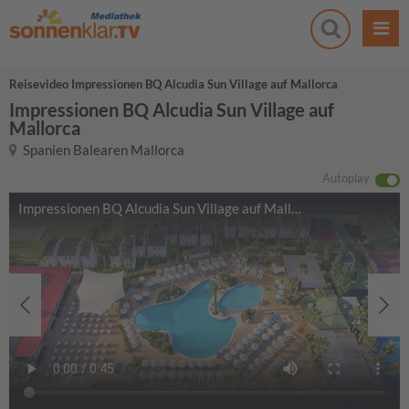
Reisevideo Impressionen BQ Alcudia Sun Village auf Mallorca
Impressionen BQ Alcudia Sun Village auf
Mallorca
Spanien Balearen Mallorca
Autoplay
Impressionen BQ Alcudia Sun Village auf Mallorca