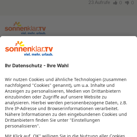
23 Aufrufe
0
0
zur sonnenklar.TV Webseite
Moderatoren
Empfangsdaten
Impressum
Informationen zur Barrierefreiheit
Datenschutz
Datenschutzeinstellungen