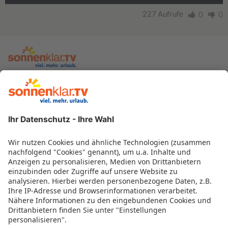
227 Aufrufe
0
0
zur sonnenklar.TV Webseite
Moderatoren
Empfangsdaten
Impressum
Informationen zur Barrierefreiheit
Datenschutz
Datenschutzeinstellungen