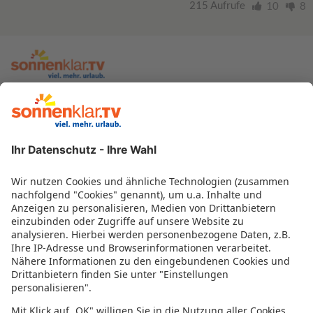
215 Aufrufe
10
8
zur sonnenklar.TV Webseite
Moderatoren
Empfangsdaten
Impressum
Informationen zur Barrierefreiheit
Datenschutz
Datenschutzeinstellungen