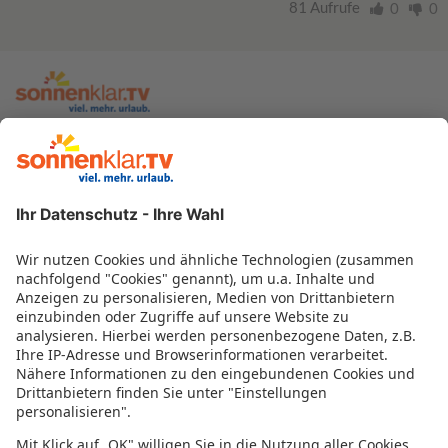
81 Aufrufe
0
0
zur sonnenklar.TV Webseite
Moderatoren
Empfangsdaten
Impressum
Informationen zur Barrierefreiheit
Datenschutz
Datenschutzeinstellungen