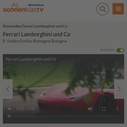
Reisevideo Ferrari Lamborghini und Co
Ferrari Lamborghini und Co
Italien Emilia-Romagna Bologna
Autoplay
Ferrari Lamborghini und Co