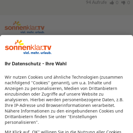
94 Aufrufe
0
0
zur sonnenklar.TV Webseite
Moderatoren
Empfangsdaten
Impressum
Informationen zur Barrierefreiheit
Datenschutz
Datenschutzeinstellungen