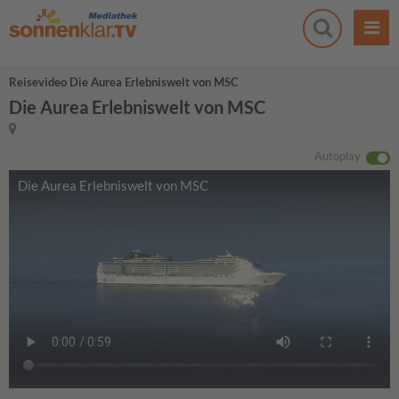
Reisevideo Die Aurea Erlebniswelt von MSC
Die Aurea Erlebniswelt von MSC
Autoplay
Die Aurea Erlebniswelt von MSC