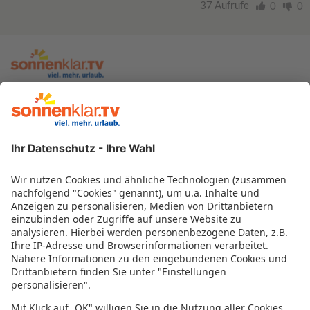
37 Aufrufe
0
0
zur sonnenklar.TV Webseite
Moderatoren
Empfangsdaten
Impressum
Informationen zur Barrierefreiheit
Datenschutz
Datenschutzeinstellungen