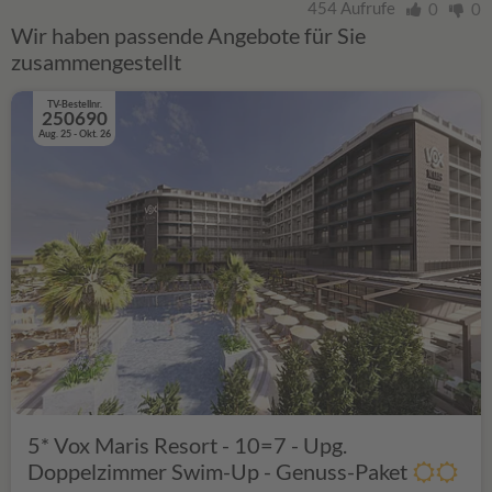
454 Aufrufe
0
0
Wir haben passende Angebote für Sie
zusammengestellt
TV-Bestellnr.
250690
Aug. 25 - Okt. 26
5* Vox Maris Resort - 10=7 - Upg.
Doppelzimmer Swim-Up - Genuss-Paket