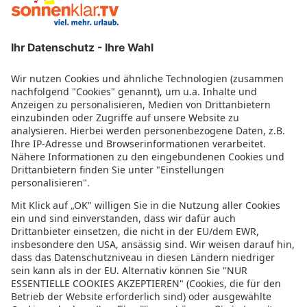
132 pro Zimmer)
Moderatoren
Empfangsdaten
Impressum
Informationen zur Barrierefreiheit
Datenschutz
Datenschutzeinstellungen
In der sonnenklar.TV Mediathek finden Sie alle Informationen rundum
den TV-Sender sonnenklar.TV!
Das Angebot war mal wieder zu schnell weg? Oder Sie wollen sich Ihre
nächste Traumreise noch einmal gratis etwas genauer anschauen? Dann
stöbern Sie doch in unserem
TV-Programm
und sehen Sie sich dort die
Folgen der letzten Tage nochmal an! Sie würden gerne wissen, was
gerade im TV läuft? Über unseren
Live-Stream
können Sie sonnenklar.TV
online anschauen und die aktuellen Reise-Schnäppchen aus dem