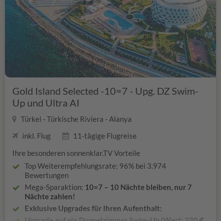
Gold Island Selected -10=7 - Upg. DZ Swim-
Up und Ultra AI
Türkei - Türkische Riviera - Alanya
inkl. Flug
11-tägige Flugreise
Ihre besonderen sonnenklar.TV Vorteile
Top Weiterempfehlungsrate: 96% bei 3.974
Bewertungen
Mega-Sparaktion:
10=7 – 10 Nächte bleiben, nur 7
Nächte zahlen!
Exklusive Upgrades für Ihren Aufenthalt:
Upgrade auf ein Doppelzimmer Swim-Up (Wert: 220 €