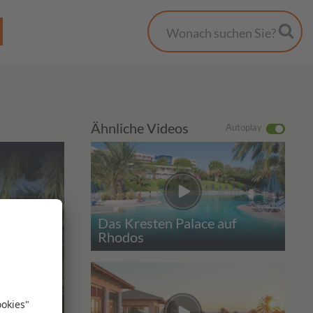
Ähnliche Videos
Autoplay
Das Kresten Palace auf
Rhodos