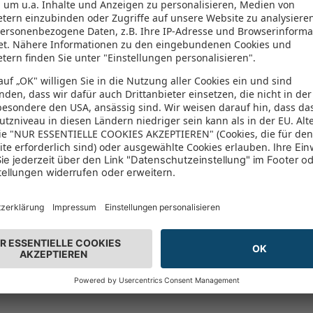
482 Aufru