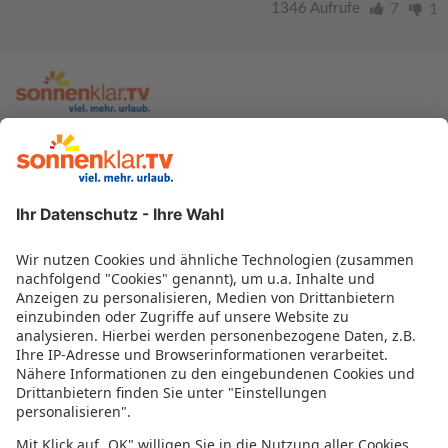
1346 Aufrufe
7
1
zur sonnenklar.TV Webseite
Moderatoren
Empfangsdaten
Impressum
Informationen zur Barrierefreiheit
Datenschutz
Datenschutzeinstellungen