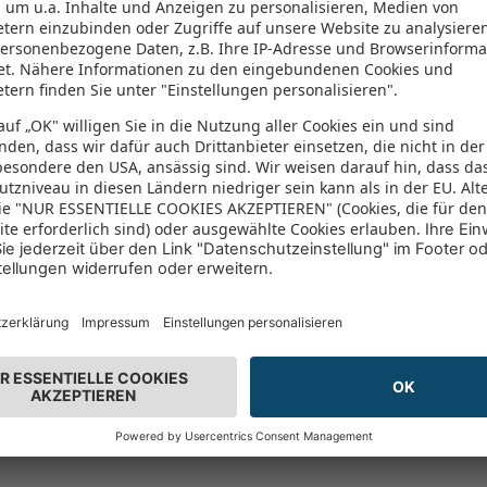
135 Aufru