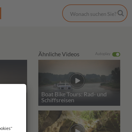
Ähnliche Videos
Autoplay
Boat Bike Tours: Rad- und
Schiffsreisen