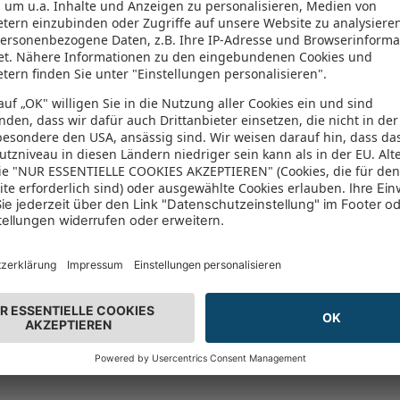
322 Aufru