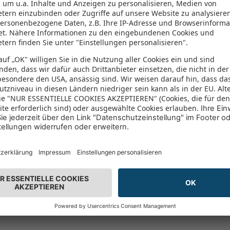
22 Aufru