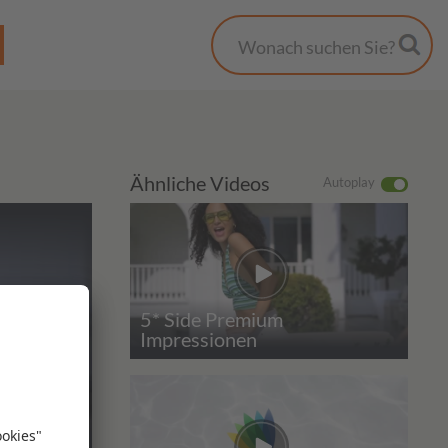
Ähnliche Videos
Autoplay
5* Side Premium
Impressionen