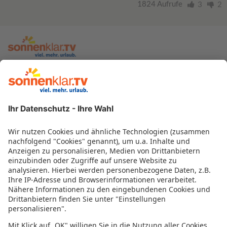
1824 Aufrufe
3
2
zur sonnenklar.TV Webseite
Moderatoren
Empfangsdaten
Impressum
Informationen zur Barrierefreiheit
Datenschutz
Datenschutzeinstellungen