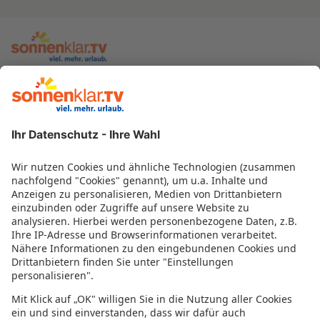
zur sonnenklar.TV Webseite
Moderatoren
Empfangsdaten
Impressum
Informationen zur Barrierefreiheit
Datenschutz
Datenschutzeinstellungen