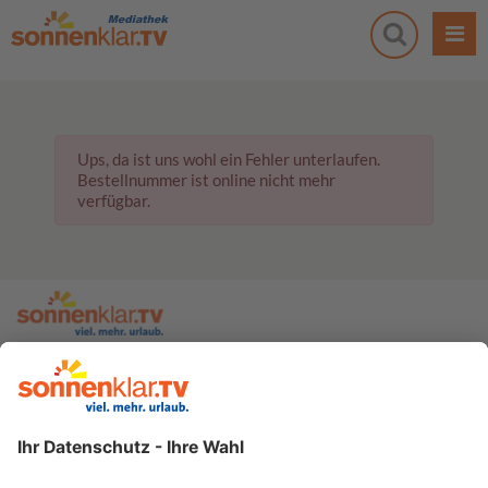
Ups, da ist uns wohl ein Fehler unterlaufen.
Bestellnummer ist online nicht mehr
verfügbar.
zur sonnenklar.TV Webseite
Moderatoren
Empfangsdaten
Impressum