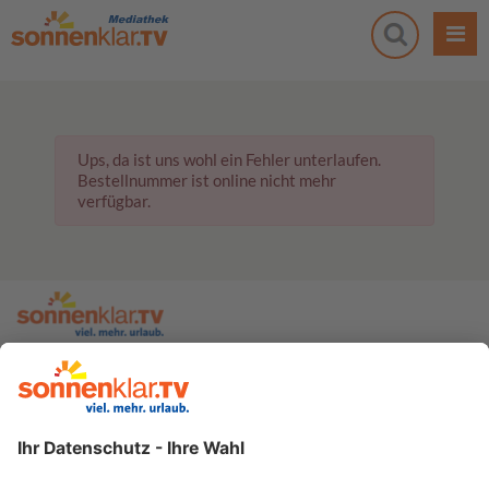
Ups, da ist uns wohl ein Fehler unterlaufen.
Bestellnummer ist online nicht mehr
verfügbar.
zur sonnenklar.TV Webseite
Moderatoren
Empfangsdaten
Impressum