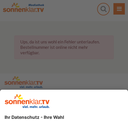
Ups, da ist uns wohl ein Fehler unterlaufen.
Bestellnummer ist online nicht mehr
verfügbar.
zur sonnenklar.TV Webseite
Moderatoren
Empfangsdaten
Impressum