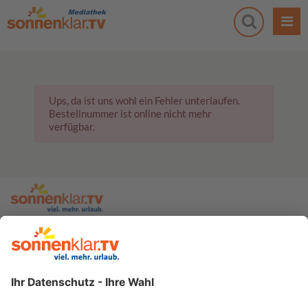
Ups, da ist uns wohl ein Fehler unterlaufen.
Bestellnummer ist online nicht mehr
verfügbar.
zur sonnenklar.TV Webseite
Moderatoren
Empfangsdaten
Impressum