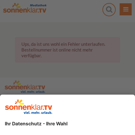
Ups, da ist uns wohl ein Fehler unterlaufen.
Bestellnummer ist online nicht mehr
verfügbar.
zur sonnenklar.TV Webseite
Moderatoren
Empfangsdaten
Impressum