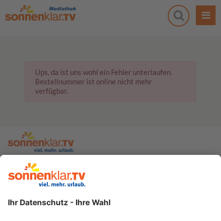
Ups, da ist uns wohl ein Fehler unterlaufen.
Bestellnummer ist online nicht mehr
verfügbar.
zur sonnenklar.TV Webseite
Moderatoren
Empfangsdaten
Impressum