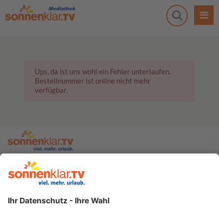
Ups, da ist uns wohl ein Fehler unterlaufen.
Bestellnummer ist online nicht mehr
verfügbar.
zur sonnenklar.TV Webseite
Moderatoren
Empfangsdaten
Impressum