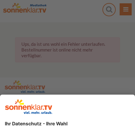
Ups, da ist uns wohl ein Fehler unterlaufen.
Bestellnummer ist online nicht mehr
verfügbar.
zur sonnenklar.TV Webseite
Moderatoren
Empfangsdaten
Impressum