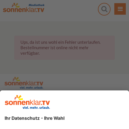
Ups, da ist uns wohl ein Fehler unterlaufen.
Bestellnummer ist online nicht mehr
verfügbar.
zur sonnenklar.TV Webseite
Moderatoren
Empfangsdaten
Impressum