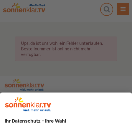
Ups, da ist uns wohl ein Fehler unterlaufen.
Bestellnummer ist online nicht mehr
verfügbar.
zur sonnenklar.TV Webseite
Moderatoren
Empfangsdaten
Impressum