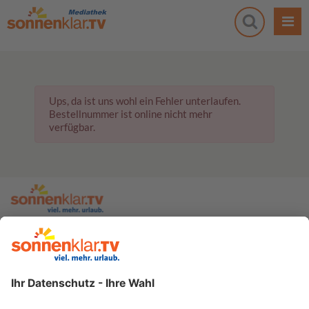
Ups, da ist uns wohl ein Fehler unterlaufen.
Bestellnummer ist online nicht mehr
verfügbar.
zur sonnenklar.TV Webseite
Moderatoren
Empfangsdaten
Impressum