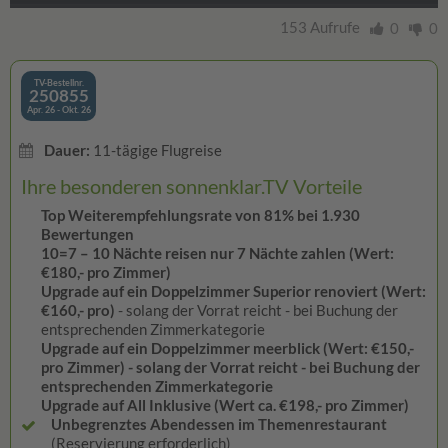
153 Aufrufe
0
0
TV-Bestellnr.
250855
Apr. 26 - Okt. 26
Dauer:
11-tägige Flugreise
Ihre besonderen sonnenklar.TV Vorteile
Top Weiterempfehlungsrate von 81% bei 1.930
Bewertungen
10=7 – 10 Nächte reisen nur 7 Nächte zahlen (Wert:
€180,- pro Zimmer)
Upgrade auf ein Doppelzimmer Superior renoviert (Wert:
€160,- pro)
- solang der Vorrat reicht - bei Buchung der
entsprechenden Zimmerkategorie
Upgrade auf ein Doppelzimmer meerblick
(Wert: €150,-
pro Zimmer)
- solang der Vorrat reicht - bei Buchung der
entsprechenden Zimmerkategorie
Upgrade auf All Inklusive (Wert ca. €198,- pro Zimmer)
Unbegrenztes Abendessen im Themenrestaurant
(Reservierung erforderlich)