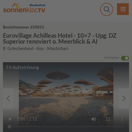
Bestellnummer 250855
Eurovillage Achilleas Hotel - 10=7 - Upg. DZ
Superior renoviert o. Meerblick & AI
Griechenland - Kos - Mastichari
Autoplay
TV-Aufzeichnung