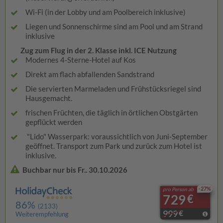
Wi-Fi (in der Lobby und am Poolbereich inklusive)
Liegen und Sonnenschirme sind am Pool und am Strand
inklusive
Zug zum Flug in der 2. Klasse inkl. ICE Nutzung
Modernes 4-Sterne-Hotel auf Kos
Direkt am flach abfallenden Sandstrand
Die servierten Marmeladen und Frühstücksriegel sind
Hausgemacht.
frischen Früchten, die täglich in örtlichen Obstgärten
gepflückt werden
"Lido" Wasserpark: voraussichtlich von Juni-September
geöffnet. Transport zum Park und zurück zum Hotel ist
inklusive.
Buchbar nur bis Fr.. 30.10.2026
-27%
pro Person ab
729
€
86%
(2133)
999
€
Weiterempfehlung