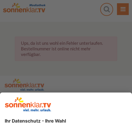
Ups, da ist uns wohl ein Fehler unterlaufen.
Bestellnummer ist online nicht mehr
verfügbar.
zur sonnenklar.TV Webseite
Moderatoren
Empfangsdaten
Impressum