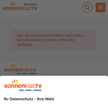
Ups, da ist uns wohl ein Fehler unterlaufen.
Bestellnummer ist online nicht mehr
verfügbar.
zur sonnenklar.TV Webseite
Moderatoren
Empfangsdaten
Impressum