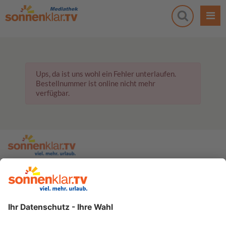
Ups, da ist uns wohl ein Fehler unterlaufen.
Bestellnummer ist online nicht mehr
verfügbar.
zur sonnenklar.TV Webseite
Moderatoren
Empfangsdaten
Impressum