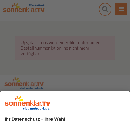
Ups, da ist uns wohl ein Fehler unterlaufen.
Bestellnummer ist online nicht mehr
verfügbar.
zur sonnenklar.TV Webseite
Moderatoren
Empfangsdaten
Impressum